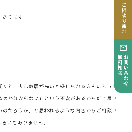
もあります。
聞くと、少し敷居が高いと感じられる方もいらっし
るのか分からない」という不安があるからだと思い
いのだろうか」と思われるような内容からご相談い
大きいもありません。