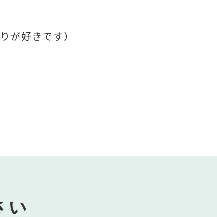
りが好きです）
さい