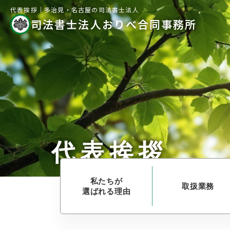
代表挨拶｜
多治見・名古屋の司法書士法人
司法書士法人おりべ合同事務所
代表挨拶
私たちが
取扱業務
選ばれる理由