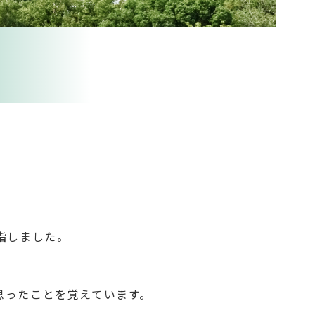
指しました。
思ったことを覚えています。